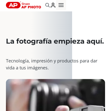
Saltar
al
contenido
La fotografía empieza aquí
.
Tecnología, impresión y productos para dar
vida a tus imágenes.