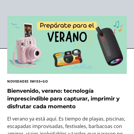
NOVEDADES SWISS+GO
Bienvenido, verano: tecnología
imprescindible para capturar, imprimir y
disfrutar cada momento
El verano ya está aquí. Es tiempo de playas, piscinas,
escapadas improvisadas, festivales, barbacoas con
amigos, viajes inolvidables y tardes que parecen no