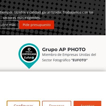
tiempos rápidos y calidad garantizada. Trabajamos con los
sectores más exigentes.
cubre más
Pide presupuesto
Grupo AP PHOTO
Miembro de Empresas Unidas del
Sector Fotográfico
“EUFOTO”