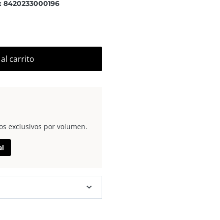
: 8420233000196
al carrito
os exclusivos por volumen.
al