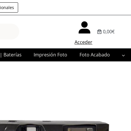
ionales
0,00€
Acceder
 | Baterías
Impresión Foto
Foto Acabado