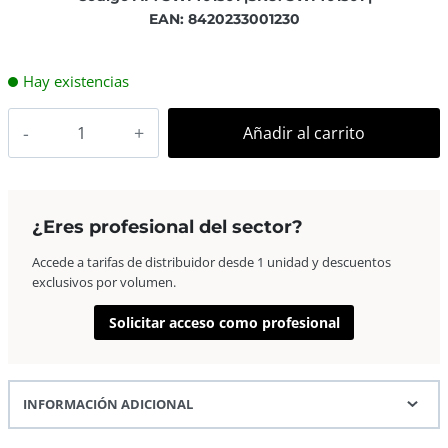
EAN: 8420233001230
Hay existencias
Swiss+Pro
Añadir al carrito
400-
27
Sport,
Cámara
¿Eres profesional del sector?
desechable
Accede a tarifas de distribuidor desde 1 unidad y descuentos
cantidad
exclusivos por volumen.
Solicitar acceso como profesional
INFORMACIÓN ADICIONAL