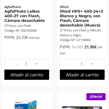
AgfaPhoto
Ilford
AgfaPhoto LeBox
Ilford HP5+ 400-24+3
400-27 con Flash,
Blanco y Negro, con
Cámara desechable
Flash, Cámara
desechable (Nueva)
27 fotos, con Flash
27 fotos, con Flash y Pelicula
Código AP: AGF250000
blanco y negro
PVPR:
25,70
€
IVA incl.
Código AP: ILF150002
El
El
PVPR:
31,90
€
21,90
€
IVA
precio
precio
incl.
original
actual
AgfaPhoto
Ilford
era:
es:
LeBox
HP5+
31,90€.
21,90€
400-
400-
Añadir al carrito
Añadir al carrito
27
24+3
con
Blanco
Flash,
y
¡Oferta!
Cámara
Negro,
desechable
con