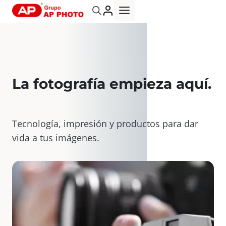
Saltar
al
contenido
La fotografía empieza aquí
.
Tecnología, impresión y productos para dar
vida a tus imágenes.