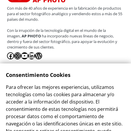
Con más de 40 años de experiencia en la fabricación de productos
para el sector fotográfico analógico y vendiendo estos a más de 55
países del mundo.
Con la irrupción de la tecnología digital en el mundo de la
imagen,
AP PHOTO
ha incorporado nuevas líneas de negocio,
dentro y fuera del sector fotográfico, para apoyar la evolución y
crecimiento de sus clientes.
Facebook
Instagram
YouTube
LinkedIn
WordPress
La Empresa
Consentimiento Cookies
¿Quienes somos?
Para ofrecer las mejores experiencias, utilizamos
Contacto
tecnologías como las cookies para almacenar y/o
Sostenibilidad
acceder a la información del dispositivo. El
consentimiento de estas tecnologías nos permitirá
Blog
procesar datos como el comportamiento de
Alta Cliente
navegación o las identificaciones únicas en este sitio.
Aviso Legal