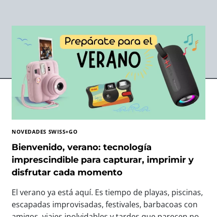
NOVEDADES SWISS+GO
Bienvenido, verano: tecnología
imprescindible para capturar, imprimir y
disfrutar cada momento
El verano ya está aquí. Es tiempo de playas, piscinas,
escapadas improvisadas, festivales, barbacoas con
amigos, viajes inolvidables y tardes que parecen no