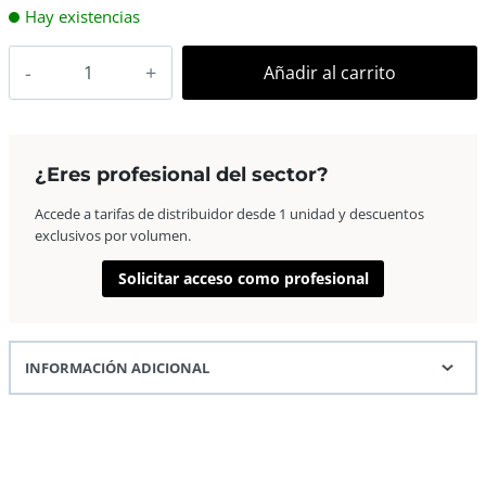
Hay existencias
AP
Añadir al carrito
Marco
Fotos
Madera
Euro
¿Eres profesional del sector?
III
Accede a tarifas de distribuidor desde 1 unidad y descuentos
40×50
exclusivos por volumen.
Rosa
cantidad
Solicitar acceso como profesional
INFORMACIÓN ADICIONAL