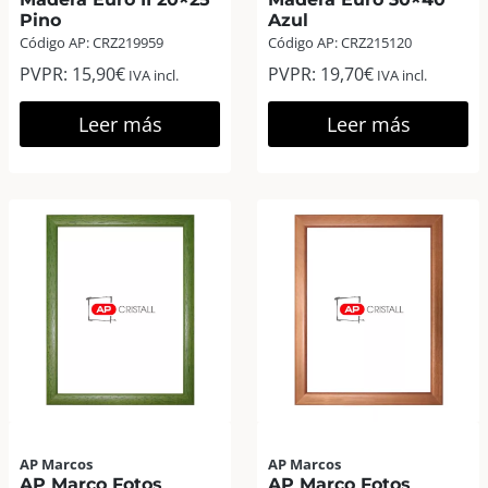
Pino
Azul
Código AP: CRZ219959
Código AP: CRZ215120
PVPR:
15,90
€
PVPR:
19,70
€
IVA incl.
IVA incl.
Leer más
Leer más
AP Marcos
AP Marcos
AP Marco Fotos
AP Marco Fotos