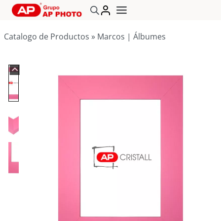
Saltar
al
contenido
Catalogo de Productos
»
Marcos | Álbumes