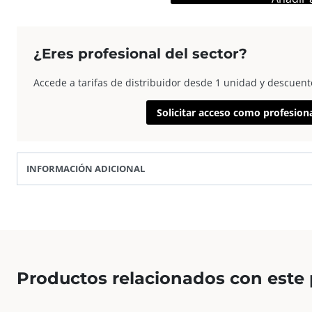
AP
Marco
Fotos
¿Eres profesional del sector?
Madera
Euro
Accede a tarifas de distribuidor desde 1 unidad y descuent
III
40×50
Solicitar acceso como profesion
Plata
cantidad
INFORMACIÓN ADICIONAL
Productos relacionados con este