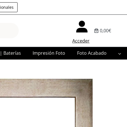
ionales
0,00€
Acceder
 | Baterías
Impresión Foto
Foto Acabado