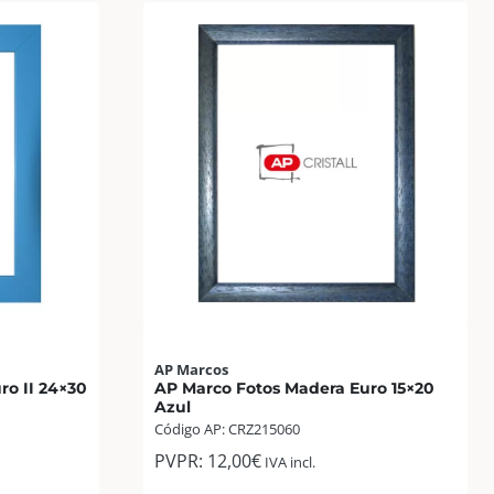
AP Marcos
ro II 24×30
AP Marco Fotos Madera Euro 15×20
Azul
Código AP: CRZ215060
PVPR:
12,00
€
IVA incl.