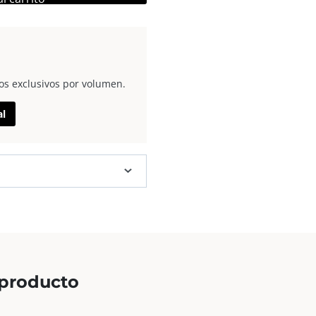
os exclusivos por volumen.
al
 producto