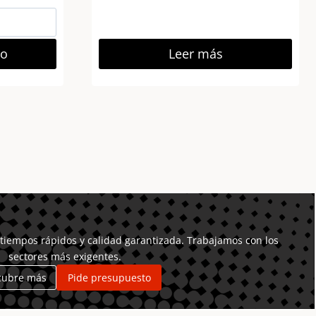
to
Leer más
tiempos rápidos y calidad garantizada. Trabajamos con los
sectores más exigentes.
cubre más
Pide presupuesto