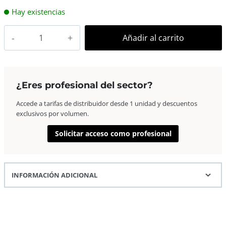
Hay existencias
AP
Añadir al carrito
Marco
Fotos
Madera
Euro
¿Eres profesional del sector?
III
Accede a tarifas de distribuidor desde 1 unidad y descuentos
40×50
exclusivos por volumen.
Nogal
cantidad
Solicitar acceso como profesional
INFORMACIÓN ADICIONAL