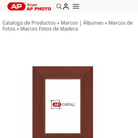
Saltar
al
contenido
Catalogo de Productos
»
Marcos | Álbumes
»
Marcos de
Fotos
»
Marcos Fotos de Madera