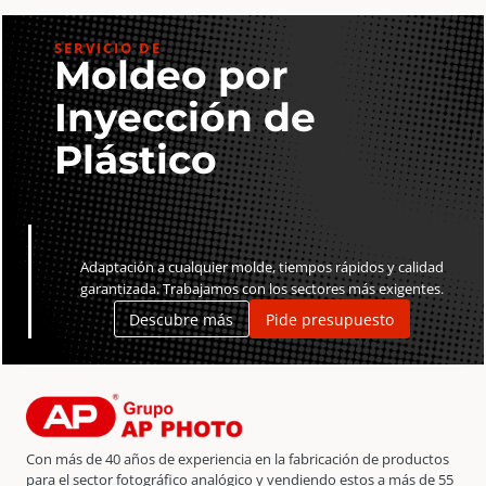
cantidad
SERVICIO DE
Moldeo por
Inyección de
Plástico
Adaptación a cualquier molde, tiempos rápidos y calidad
garantizada. Trabajamos con los sectores más exigentes.
Descubre más
Pide presupuesto
Con más de 40 años de experiencia en la fabricación de productos
para el sector fotográfico analógico y vendiendo estos a más de 55