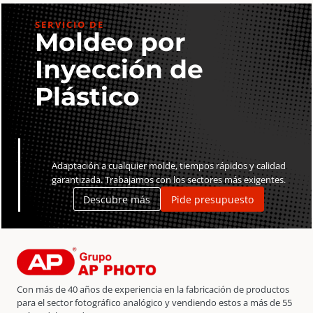
SERVICIO DE
Moldeo por
Inyección de
Plástico
Adaptación a cualquier molde, tiempos rápidos y calidad
garantizada. Trabajamos con los sectores más exigentes.
Descubre más
Pide presupuesto
Con más de 40 años de experiencia en la fabricación de productos
para el sector fotográfico analógico y vendiendo estos a más de 55