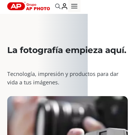
Saltar
al
contenido
La fotografía empieza aquí
.
Tecnología, impresión y productos para dar
vida a tus imágenes.