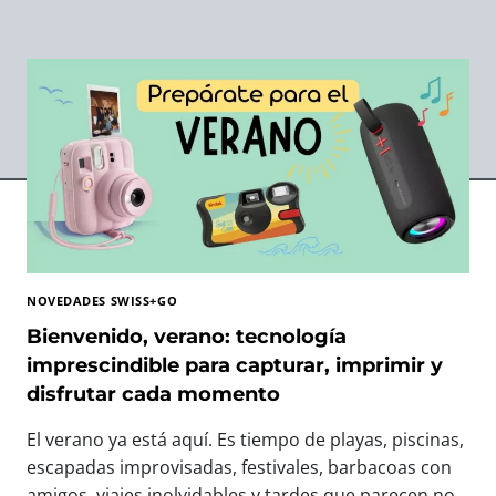
NOVEDADES SWISS+GO
Bienvenido, verano: tecnología
imprescindible para capturar, imprimir y
disfrutar cada momento
El verano ya está aquí. Es tiempo de playas, piscinas,
escapadas improvisadas, festivales, barbacoas con
amigos, viajes inolvidables y tardes que parecen no