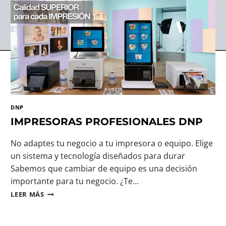
DNP
IMPRESORAS PROFESIONALES DNP
No adaptes tu negocio a tu impresora o equipo. Elige
un sistema y tecnología diseñados para durar
Sabemos que cambiar de equipo es una decisión
importante para tu negocio. ¿Te…
I
LEER MÁS
M
P
R