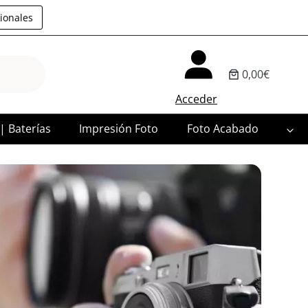
ionales
0,00€
Acceder
 | Baterías
Impresión Foto
Foto Acabado