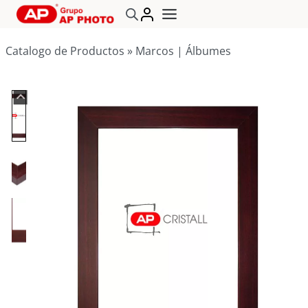
Saltar
al
contenido
Catalogo de Productos
»
Marcos | Álbumes