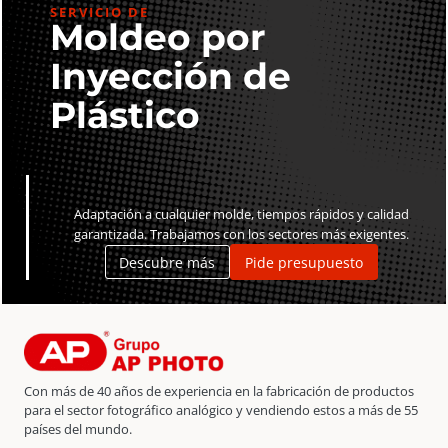
SERVICIO DE
Moldeo por
Inyección de
Plástico
Adaptación a cualquier molde, tiempos rápidos y calidad
garantizada. Trabajamos con los sectores más exigentes.
Descubre más
Pide presupuesto
Con más de 40 años de experiencia en la fabricación de productos
para el sector fotográfico analógico y vendiendo estos a más de 55
países del mundo.