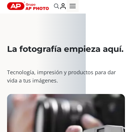
Saltar
al
contenido
La fotografía empieza aquí
.
Tecnología, impresión y productos para dar
vida a tus imágenes.