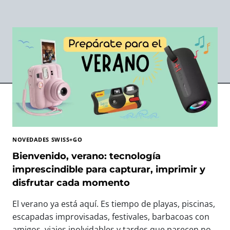
NOVEDADES SWISS+GO
Bienvenido, verano: tecnología
imprescindible para capturar, imprimir y
disfrutar cada momento
El verano ya está aquí. Es tiempo de playas, piscinas,
escapadas improvisadas, festivales, barbacoas con
amigos, viajes inolvidables y tardes que parecen no