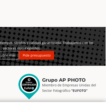
tiempos rápidos y calidad garantizada. Trabajamos con los
sectores más exigentes.
cubre más
Pide presupuesto
Grupo AP PHOTO
Miembro de Empresas Unidas del
Sector Fotográfico
“EUFOTO”