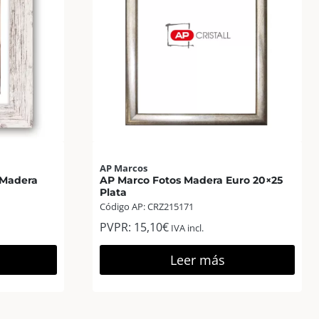
AP Marcos
 Madera
AP Marco Fotos Madera Euro 20×25
Plata
Código AP: CRZ215171
PVPR:
15,10
€
IVA incl.
Leer más