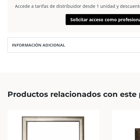
50×70
Accede a tarifas de distribuidor desde 1 unidad y descuent
Azul
Solicitar acceso como profesion
Claro
cantidad
INFORMACIÓN ADICIONAL
Productos relacionados con este