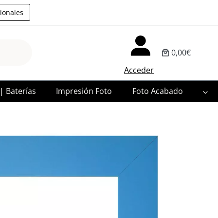
ionales
0,00€
Acceder
 | Baterías
Impresión Foto
Foto Acabado