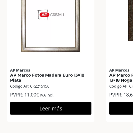
AP Marcos
AP Marcos
AP Marco Fotos Madera Euro 13×18
AP Marco 
Plata
13×18 Noga
Código AP: CRZ215156
Código AP: C
PVPR:
11,00
€
PVPR:
18,6
IVA incl.
Leer más