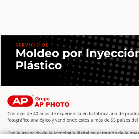
SERVICIO DE
Moldeo por Inyecció
Plástico
Con más de 40 años de experiencia en la fabricación de produc
fotográfico analógico y vendiendo estos a más de 55 países de
Con la irrupción de la tecnología digital en el mundo de la im