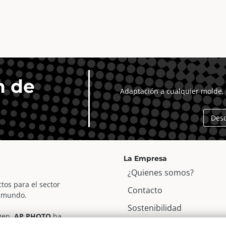
n de
Adaptación a cualquier molde, 
Des
La Empresa
¿Quienes somos?
tos para el sector
Contacto
l mundo.
Sostenibilidad
agen,
AP PHOTO
ha
Blog