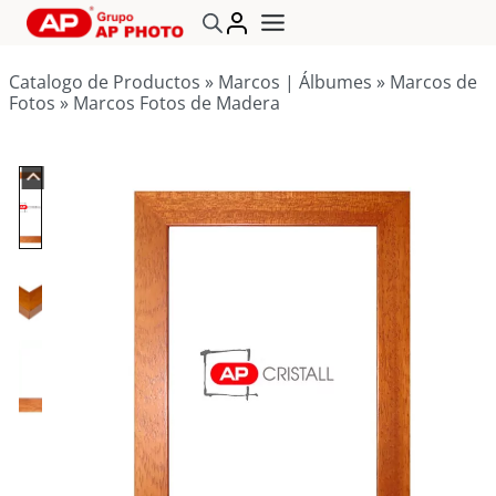
Saltar
al
contenido
Catalogo de Productos
»
Marcos | Álbumes
»
Marcos de
Fotos
»
Marcos Fotos de Madera