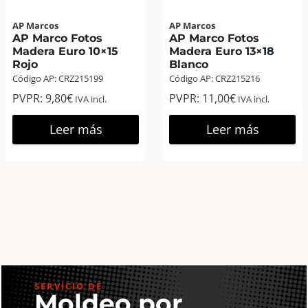
AP Marcos
AP Marcos
AP Marco Fotos
AP Marco Fotos
Madera Euro 10×15
Madera Euro 13×18
Rojo
Blanco
Código AP: CRZ215199
Código AP: CRZ215216
PVPR:
9,80
€
PVPR:
11,00
€
IVA incl.
IVA incl.
Leer más
Leer más
SERVICIO DE
Moldeo por