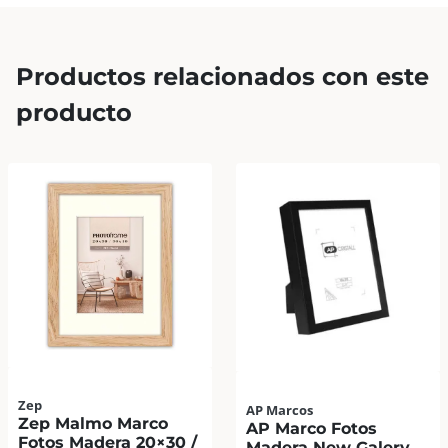
Productos relacionados con este
producto
Zep
AP Marcos
Zep Malmo Marco
AP Marco Fotos
Fotos Madera 20×30 /
Madera New Galery