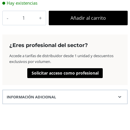
Hay existencias
AP
Añadir al carrito
Marco
Fotos
Madera
Euro
¿Eres profesional del sector?
II
Accede a tarifas de distribuidor desde 1 unidad y descuentos
50×70
exclusivos por volumen.
Naranja
cantidad
Solicitar acceso como profesional
INFORMACIÓN ADICIONAL