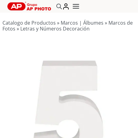
Saltar
al
contenido
Catalogo de Productos
»
Marcos | Álbumes
»
Marcos de
Fotos
»
Letras y Números Decoración