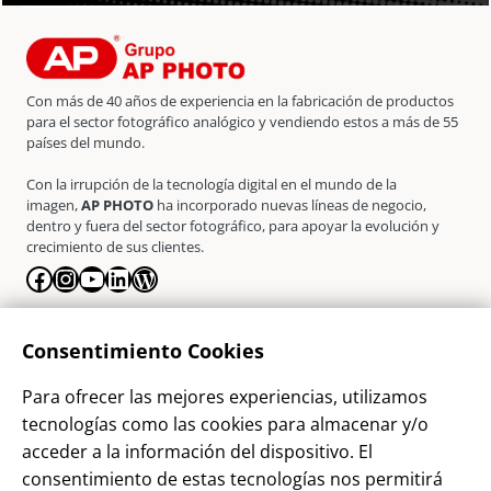
Con más de 40 años de experiencia en la fabricación de productos
para el sector fotográfico analógico y vendiendo estos a más de 55
países del mundo.
Con la irrupción de la tecnología digital en el mundo de la
imagen,
AP PHOTO
ha incorporado nuevas líneas de negocio,
dentro y fuera del sector fotográfico, para apoyar la evolución y
crecimiento de sus clientes.
Facebook
Instagram
YouTube
LinkedIn
WordPress
La Empresa
Consentimiento Cookies
¿Quienes somos?
Para ofrecer las mejores experiencias, utilizamos
Contacto
tecnologías como las cookies para almacenar y/o
Sostenibilidad
acceder a la información del dispositivo. El
consentimiento de estas tecnologías nos permitirá
Blog