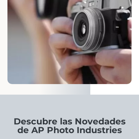
Descubre las Novedades
de AP Photo Industries