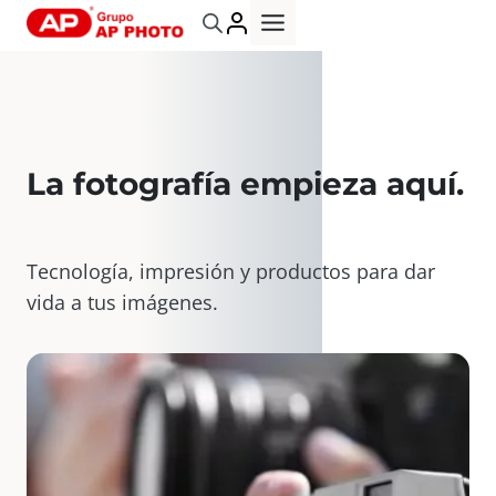
Saltar
al
contenido
La fotografía empieza aquí
.
Tecnología, impresión y productos para dar
vida a tus imágenes.