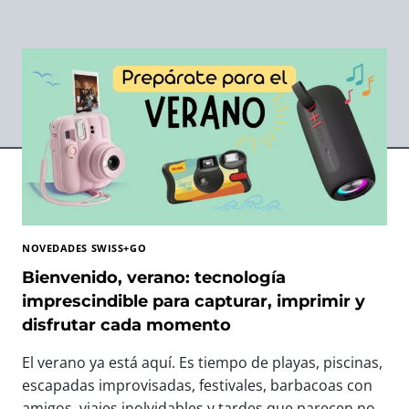
NOVEDADES SWISS+GO
Bienvenido, verano: tecnología
imprescindible para capturar, imprimir y
disfrutar cada momento
El verano ya está aquí. Es tiempo de playas, piscinas,
escapadas improvisadas, festivales, barbacoas con
amigos, viajes inolvidables y tardes que parecen no