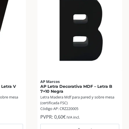
AP Marcos
 Letra V
AP Letra Decorativa MDF – Letra B
7×10 Negra
sobre mesa
Letra Madera Mdf para pared y sobre mesa
(certificada FSC)
Código AP: CRZ220005
PVPR:
0,60
€
IVA incl.
AP