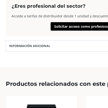
–
¿Eres profesional del sector?
Letra
P
Accede a tarifas de distribuidor desde 1 unidad y descuent
15×18
Solicitar acceso como profesion
Blanca
cantidad
INFORMACIÓN ADICIONAL
Productos relacionados con este