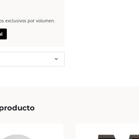
os exclusivos por volumen.
al
 producto