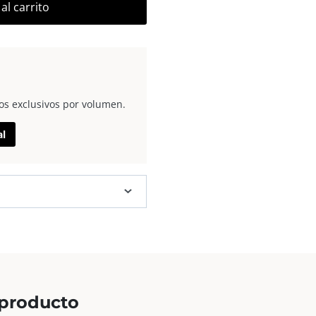
al carrito
os exclusivos por volumen.
al
 producto