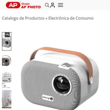
Saltar
al
contenido
Catalogo de Productos
»
Electrónica de Consumo