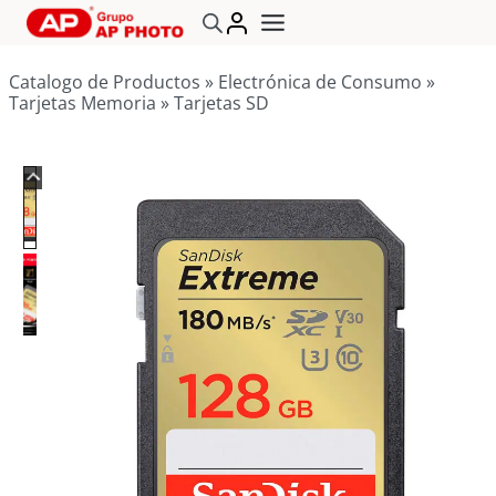
Saltar
al
contenido
Catalogo de Productos
»
Electrónica de Consumo
»
Tarjetas Memoria
»
Tarjetas SD