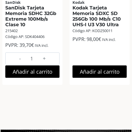
SanDisk
Kodak
SanDisk Tarjeta
Kodak Tarjeta
Memoria SDHC 32Gb
Memoria SDXC SD
Extreme 100Mb/s
256Gb 100 Mb/s C10
Clase 10
UHS-I U3 V30 Ultra
215402
Código AP: KOD250011
Código AP: SDK404406
PVPR:
98,00
€
IVA incl.
PVPR:
39,70
€
IVA incl.
SanDisk
Tarjeta
Kodak
Memoria
Añadir al carrito
Añadir al carrito
Tarjeta
SDHC
Memoria
32Gb
SDXC
Extreme
SD
100Mb/s
256Gb
Clase
100
10
Mb/s
cantidad
C10