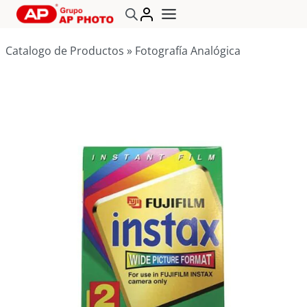
Saltar
al
contenido
Catalogo de Productos
»
Fotografía Analógica