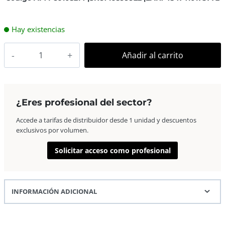
Hay existencias
Fujifilm
Añadir al carrito
Instax
Película
Wide
Bipack
¿Eres profesional del sector?
(2×10
Accede a tarifas de distribuidor desde 1 unidad y descuentos
fotos)
exclusivos por volumen.
cantidad
Solicitar acceso como profesional
INFORMACIÓN ADICIONAL