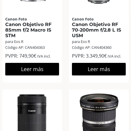
Canon Foto
Canon Foto
Canon Objetivo RF
Canon Objetivo RF
85mm f/2 Macro IS
70-200mm f/2.8 L IS
STM
USM
para Eos R
para Eos R
Código AP: CAN404363
Código AP: CAN404360
PVPR:
749,90
€
PVPR:
3.349,90
€
IVA incl.
IVA incl.
Leer más
Leer más