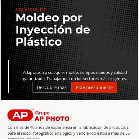
SERVICIO DE
Moldeo por
Inyección de
Plástico
Adaptación a cualquier molde, tiempos rápidos y calidad
garantizada. Trabajamos con los sectores más exigentes.
Descubre más
Pide presupuesto
Con más de 40 años de experiencia en la fabricación de productos
para el sector fotográfico analógico y vendiendo estos a más de 55
países del mundo.