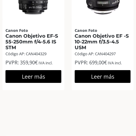
Canon Foto
Canon Foto
Canon Objetivo EF-S
Canon Objetivo EF -S
55-250mm f/4-5.6 IS
10-22mm f/3.5-4.5
STM
USM
Código AP: CAN404329
Código AP: CAN404297
PVPR:
359,90
€
PVPR:
699,00
€
IVA incl.
IVA incl.
Leer más
Leer más