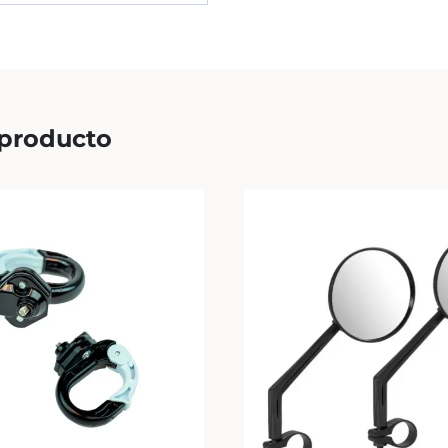
 producto