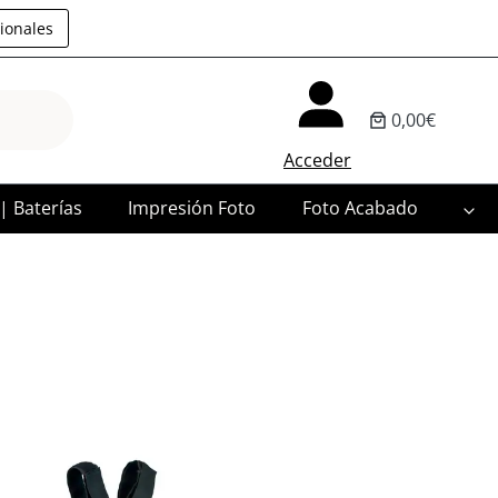
ionales
0,00€
Acceder
 | Baterías
Impresión Foto
Foto Acabado