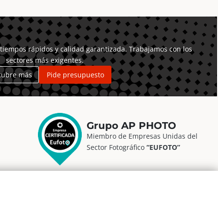
Eléctrica
cantidad
tiempos rápidos y calidad garantizada. Trabajamos con los
sectores más exigentes.
cubre más
Pide presupuesto
Grupo AP PHOTO
Miembro de Empresas Unidas del
Sector Fotográfico
“EUFOTO”