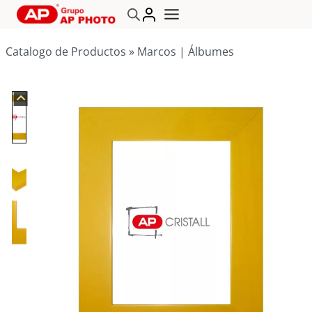
Saltar
al
contenido
Catalogo de Productos
»
Marcos | Álbumes