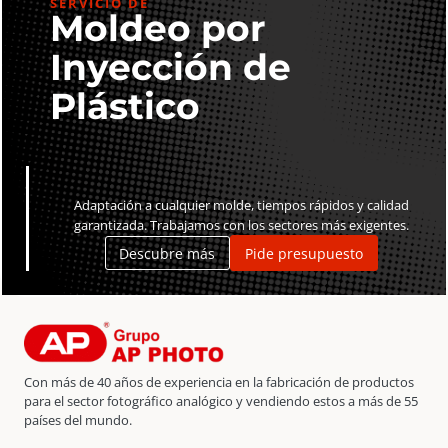
SERVICIO DE
Moldeo por
Inyección de
Plástico
Adaptación a cualquier molde, tiempos rápidos y calidad
garantizada. Trabajamos con los sectores más exigentes.
Descubre más
Pide presupuesto
Con más de 40 años de experiencia en la fabricación de productos
para el sector fotográfico analógico y vendiendo estos a más de 55
países del mundo.