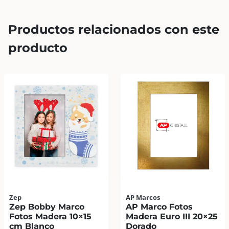
Productos relacionados con este
producto
Zep
AP Marcos
Zep Bobby Marco
AP Marco Fotos
Fotos Madera 10×15
Madera Euro III 20×25
cm Blanco
Dorado