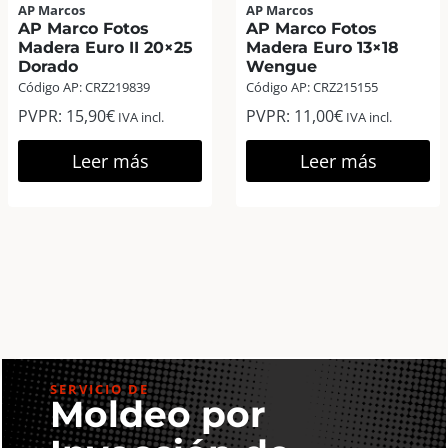
AP Marcos
AP Marcos
AP Marco Fotos
AP Marco Fotos
Madera Euro II 20×25
Madera Euro 13×18
Dorado
Wengue
Código AP: CRZ219839
Código AP: CRZ215155
PVPR:
15,90
€
PVPR:
11,00
€
IVA incl.
IVA incl.
Leer más
Leer más
SERVICIO DE
Moldeo por