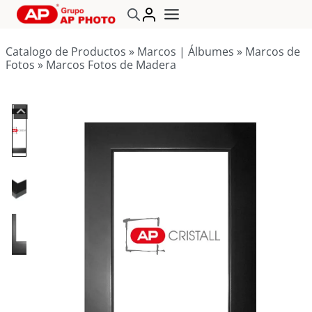
Saltar
al
contenido
Catalogo de Productos
»
Marcos | Álbumes
»
Marcos de
Fotos
»
Marcos Fotos de Madera