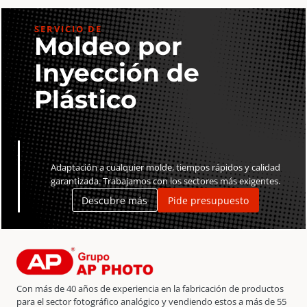
SERVICIO DE
Moldeo por
Inyección de
Plástico
Adaptación a cualquier molde, tiempos rápidos y calidad
garantizada. Trabajamos con los sectores más exigentes.
Descubre más
Pide presupuesto
Con más de 40 años de experiencia en la fabricación de productos
para el sector fotográfico analógico y vendiendo estos a más de 55