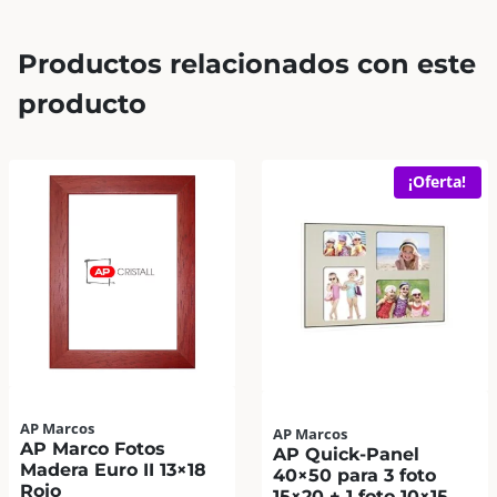
Productos relacionados con este
producto
¡Oferta!
AP Marcos
AP Marcos
AP Marco Fotos
AP Quick-Panel
Madera Euro II 13×18
40×50 para 3 foto
Rojo
15×20 + 1 foto 10×15