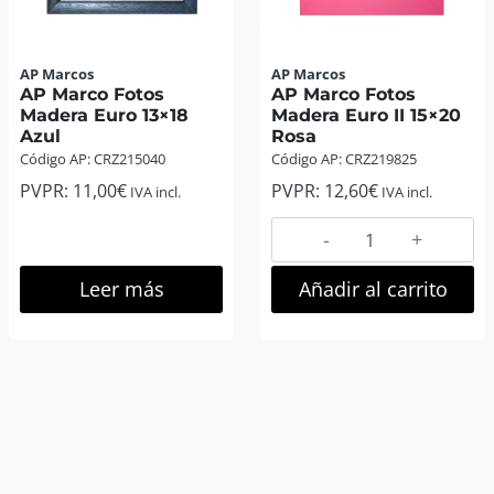
Tesuto
cantidad
AP Marcos
AP Marcos
AP Marco Fotos
AP Marco Fotos
Madera Euro 13×18
Madera Euro II 15×20
Azul
Rosa
Código AP: CRZ215040
Código AP: CRZ219825
PVPR:
11,00
€
PVPR:
12,60
€
IVA incl.
IVA incl.
AP
Marco
Fotos
Leer más
Añadir al carrito
Madera
Euro
II
15×20
Rosa
cantidad