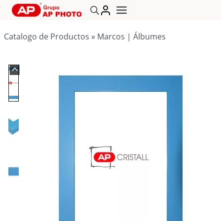
Saltar
al
contenido
Catalogo de Productos
»
Marcos | Álbumes