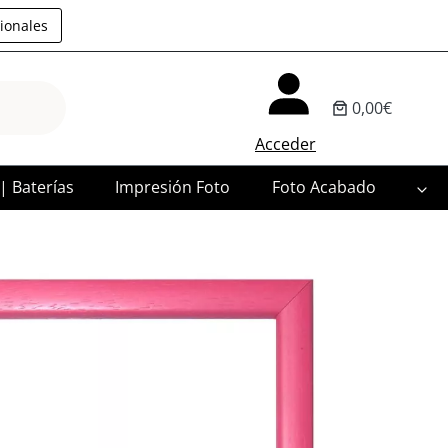
ionales
0,00€
Acceder
 | Baterías
Impresión Foto
Foto Acabado