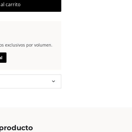
al carrito
os exclusivos por volumen.
al
 producto