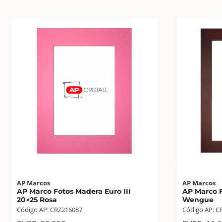
AP Marcos
AP Marcos
AP Marco Fotos Madera Euro III
AP Marco F
20×25 Rosa
Wengue
Código AP: CRZ216087
Código AP: C