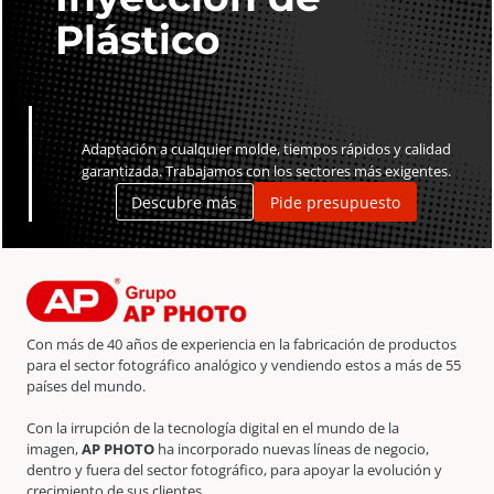
Plástico
Adaptación a cualquier molde, tiempos rápidos y calidad
garantizada. Trabajamos con los sectores más exigentes.
Descubre más
Pide presupuesto
Con más de 40 años de experiencia en la fabricación de productos
para el sector fotográfico analógico y vendiendo estos a más de 55
países del mundo.
Con la irrupción de la tecnología digital en el mundo de la
imagen,
AP PHOTO
ha incorporado nuevas líneas de negocio,
dentro y fuera del sector fotográfico, para apoyar la evolución y
crecimiento de sus clientes.