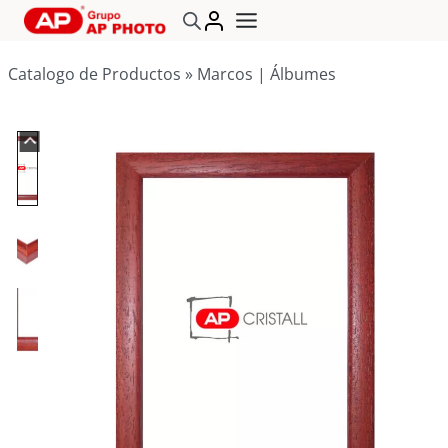
Saltar
al
contenido
Catalogo de Productos
»
Marcos | Álbumes