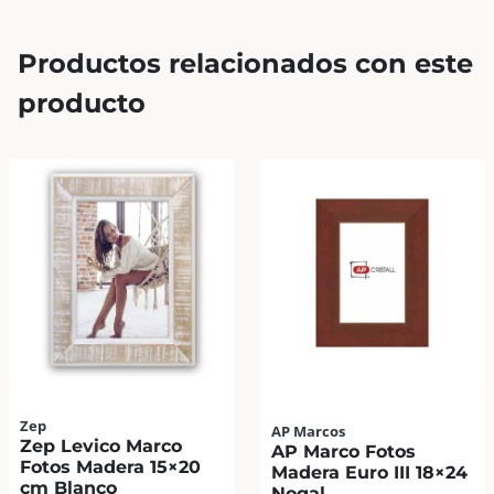
Productos relacionados con este
producto
Zep
AP Marcos
Zep Levico Marco
AP Marco Fotos
Fotos Madera 15×20
Madera Euro III 18×24
cm Blanco
Nogal