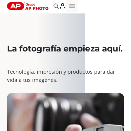
Saltar
al
contenido
La fotografía empieza aquí
.
Tecnología, impresión y productos para dar
vida a tus imágenes.