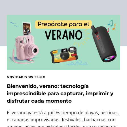
NOVEDADES SWISS+GO
Bienvenido, verano: tecnología
imprescindible para capturar, imprimir y
disfrutar cada momento
El verano ya está aquí. Es tiempo de playas, piscinas,
escapadas improvisadas, festivales, barbacoas con
amigos, viajes inolvidables y tardes que parecen no