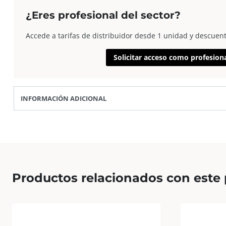
K103
¿Eres profesional del sector?
3.1
cantidad
Accede a tarifas de distribuidor desde 1 unidad y descuen
Solicitar acceso como profesion
INFORMACIÓN ADICIONAL
Productos relacionados con este