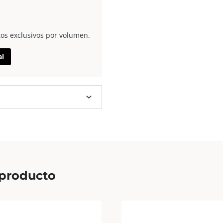
tos exclusivos por volumen.
al
 producto