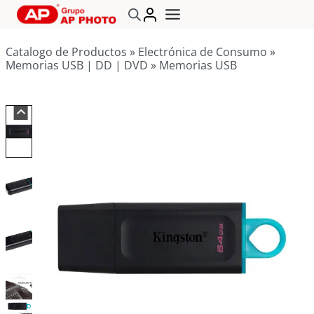
Saltar
al
contenido
Catalogo de Productos
»
Electrónica de Consumo
»
Memorias USB | DD | DVD
»
Memorias USB