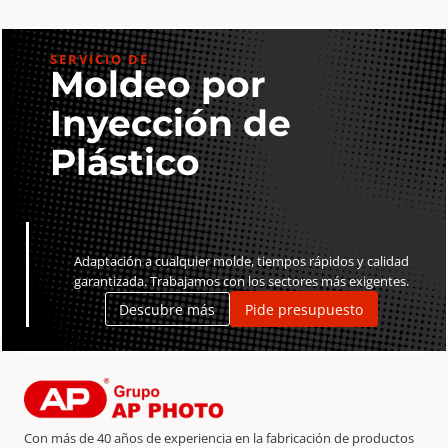
cantidad
SERVICIO DE
Moldeo por
Inyección de
Plástico
Adaptación a cualquier molde, tiempos rápidos y calidad
garantizada. Trabajamos con los sectores más exigentes.
Descubre más
Pide presupuesto
Con más de 40 años de experiencia en la fabricación de productos