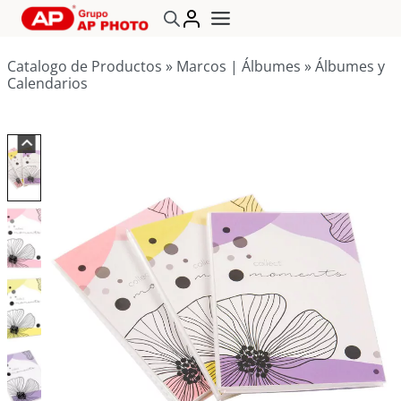
Saltar
al
contenido
Catalogo de Productos
»
Marcos | Álbumes
»
Álbumes y
Calendarios