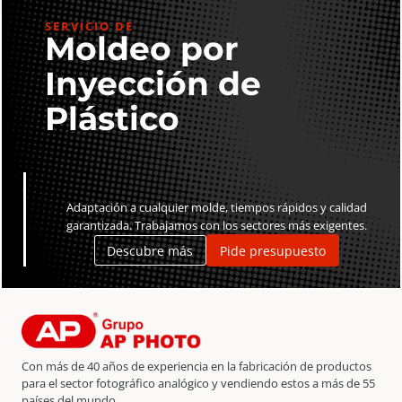
SERVICIO DE
Moldeo por
Inyección de
Plástico
Adaptación a cualquier molde, tiempos rápidos y calidad
garantizada. Trabajamos con los sectores más exigentes.
Descubre más
Pide presupuesto
Con más de 40 años de experiencia en la fabricación de productos
para el sector fotográfico analógico y vendiendo estos a más de 55
países del mundo.