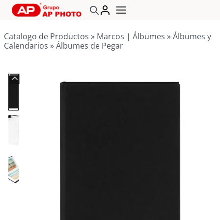
Saltar
al
contenido
Catalogo de Productos
»
Marcos | Álbumes
»
Álbumes y
Calendarios
»
Álbumes de Pegar