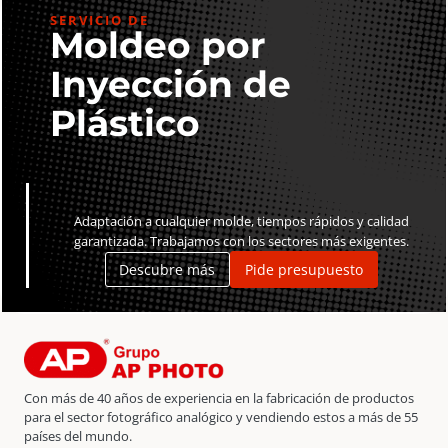
SERVICIO DE
Moldeo por
Inyección de
Plástico
Adaptación a cualquier molde, tiempos rápidos y calidad
garantizada. Trabajamos con los sectores más exigentes.
Descubre más
Pide presupuesto
Con más de 40 años de experiencia en la fabricación de productos
para el sector fotográfico analógico y vendiendo estos a más de 55
países del mundo.