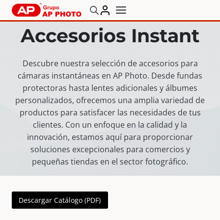
Saltar
al
Accesorios Instant
contenido
Descubre nuestra selección de accesorios para
cámaras instantáneas en AP Photo. Desde fundas
protectoras hasta lentes adicionales y álbumes
personalizados, ofrecemos una amplia variedad de
productos para satisfacer las necesidades de tus
clientes. Con un enfoque en la calidad y la
innovación, estamos aquí para proporcionar
soluciones excepcionales para comercios y
pequeñas tiendas en el sector fotográfico.
Descargar Catálogo (PDF)