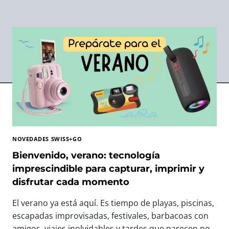
NOVEDADES SWISS+GO
Bienvenido, verano: tecnología
imprescindible para capturar, imprimir y
disfrutar cada momento
El verano ya está aquí. Es tiempo de playas, piscinas,
escapadas improvisadas, festivales, barbacoas con
amigos, viajes inolvidables y tardes que parecen no