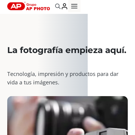
Saltar
al
contenido
La fotografía empieza aquí
.
Tecnología, impresión y productos para dar
vida a tus imágenes.