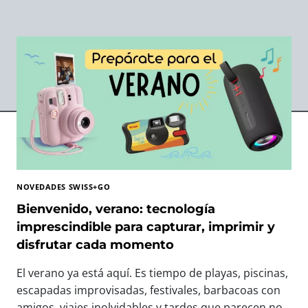
NOVEDADES SWISS+GO
Bienvenido, verano: tecnología
imprescindible para capturar, imprimir y
disfrutar cada momento
El verano ya está aquí. Es tiempo de playas, piscinas,
escapadas improvisadas, festivales, barbacoas con
amigos, viajes inolvidables y tardes que parecen no