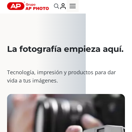
Saltar
al
contenido
La fotografía empieza aquí
.
Tecnología, impresión y productos para dar
vida a tus imágenes.