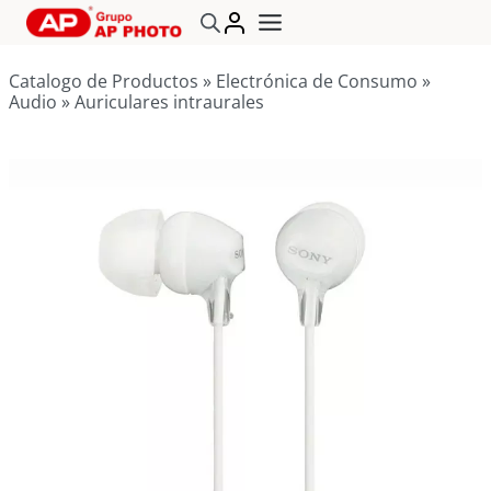
Saltar
al
contenido
Catalogo de Productos
»
Electrónica de Consumo
»
Audio
»
Auriculares intraurales