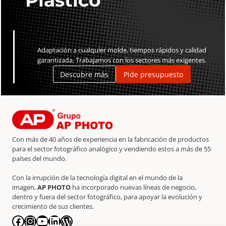
Plástico
reproducción
cantidad
Adaptación a cualquier molde, tiempos rápidos y calidad
garantizada. Trabajamos con los sectores más exigentes.
Descubre más
Pide presupuesto
Con más de 40 años de experiencia en la fabricación de productos
para el sector fotográfico analógico y vendiendo estos a más de 55
países del mundo.
Con la irrupción de la tecnología digital en el mundo de la
imagen,
AP PHOTO
ha incorporado nuevas líneas de negocio,
dentro y fuera del sector fotográfico, para apoyar la evolución y
crecimiento de sus clientes.
Facebook
Instagram
YouTube
LinkedIn
WordPress