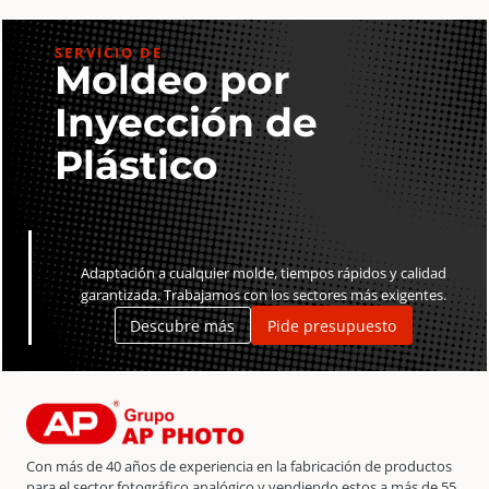
SERVICIO DE
Moldeo por
Inyección de
Plástico
Adaptación a cualquier molde, tiempos rápidos y calidad
garantizada. Trabajamos con los sectores más exigentes.
Descubre más
Pide presupuesto
Con más de 40 años de experiencia en la fabricación de productos
para el sector fotográfico analógico y vendiendo estos a más de 55