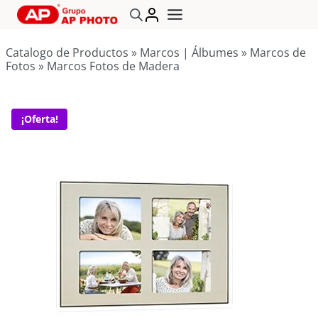
Saltar
al
contenido
Catalogo de Productos
»
Marcos | Álbumes
»
Marcos de
Fotos
»
Marcos Fotos de Madera
¡Oferta!