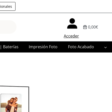
ionales
0,00€
Acceder
 | Baterías
Impresión Foto
Foto Acabado