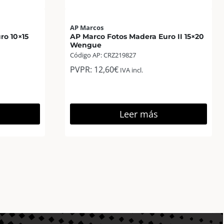
AP Marcos
ro 10×15
AP Marco Fotos Madera Euro II 15×20
Wengue
Código AP: CRZ219827
PVPR:
12,60
€
IVA incl.
Leer más